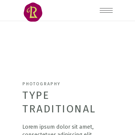
PHOTOGRAPHY
TYPE
TRADITIONAL
Lorem ipsum dolor sit amet,
consectetuer adipiscing elit.