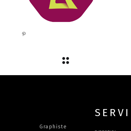
SERV
Graphiste