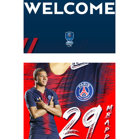
GERMAIN ACADEMY
CUP 2019
KILLIAN MBAPPÉ –
MAILLOT 2018/2019