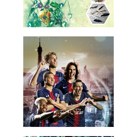
PROMOTION – PSG
RETAIL, DOHA