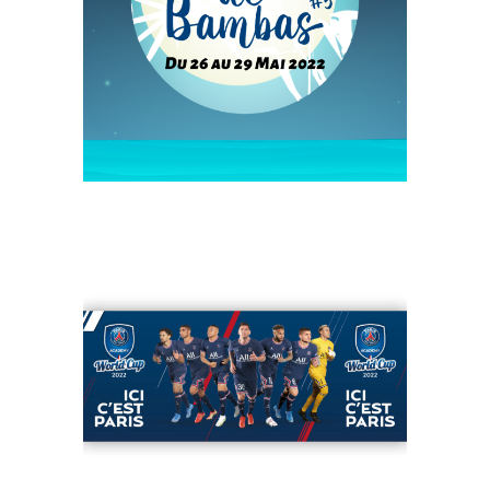
CELEIRO DE BAMBAS
#5
PARIS SAINT-
GERMAIN ACADEMY
WORLD CUP 2022