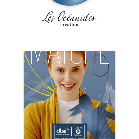
DLSI X OPEN 13