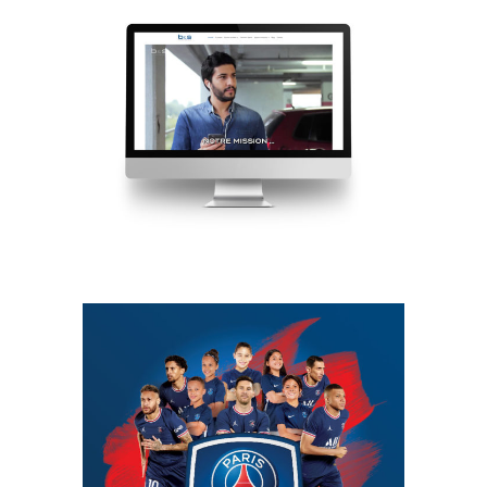
SITE INTERNET
LIVRET D’ACCUEIL