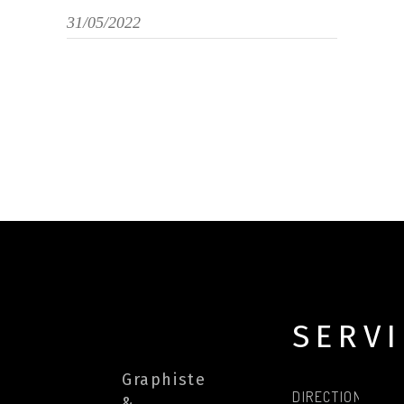
31/05/2022
SERV
Graphiste
DIRECTION
&