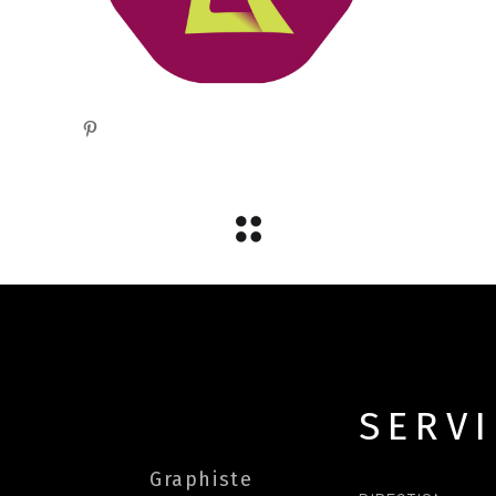
SERV
Graphiste