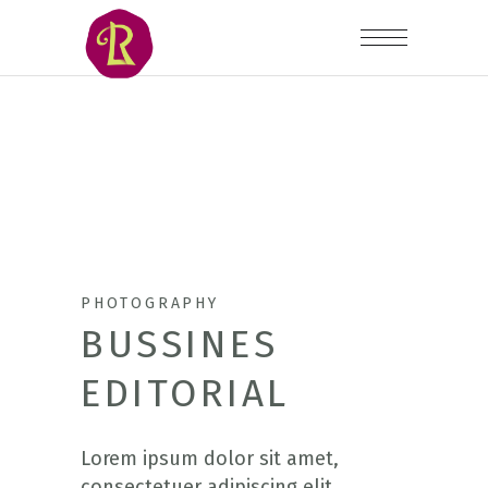
PHOTOGRAPHY
BUSSINES
EDITORIAL
Lorem ipsum dolor sit amet,
consectetuer adipiscing elit.