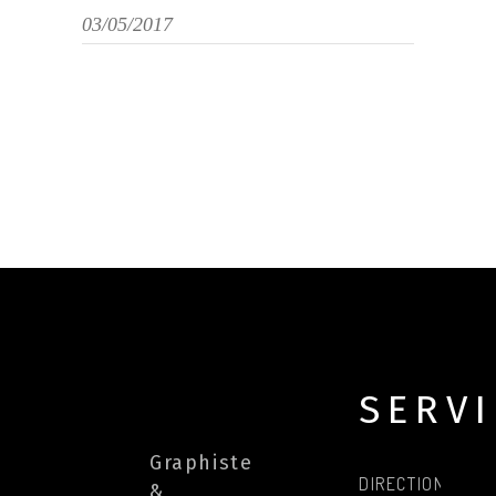
03/05/2017
SERV
Graphiste
DIRECTION
&