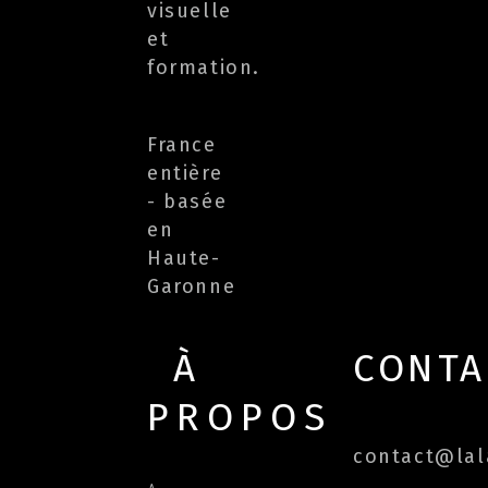
visuelle
et
formation.
France
entière
- basée
en
Haute-
Garonne
À
CONTA
PROPOS
contact@lala