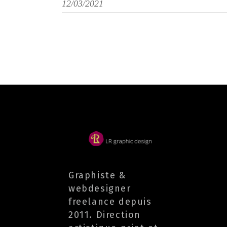
12/03/2021
Graphiste &
webdesigner
freelance depuis
2011. Direction