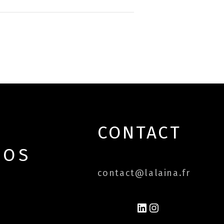
CONTACT
POS
contact@lalaina.fr
LINKEDIN
INSTAGRAM