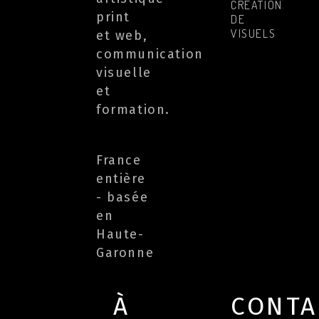
CRÉATIONS
print
DE
VISUELS
et web,
communication
visuelle
et
formation.
France
entière
- basée
en
Haute-
Garonne
À
CONTA