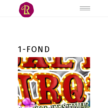
1-FOND