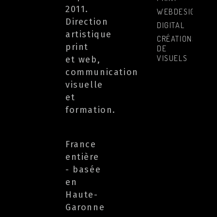
2011.
WEBDESIGN
Direction
DIGITAL
artistique
CRÉATIONS
print
DE
VISUELS
et web,
communication
visuelle
et
formation.
France
entière
- basée
en
Haute-
Garonne