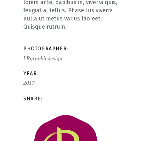
lorem ante, dapibus in, viverra quis,
feugiat a, tellus. Phasellus viverra
nulla ut metus varius laoreet.
Quisque rutrum.
PHOTOGRAPHER:
LRgraphicdesign
YEAR:
2017
SHARE: