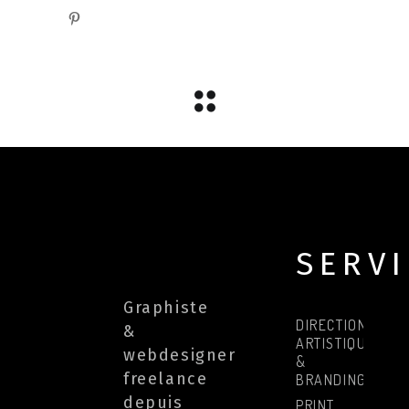
SERV
Graphiste
DIRECTION
&
ARTISTIQUE
webdesigner
&
freelance
BRANDING
depuis
PRINT