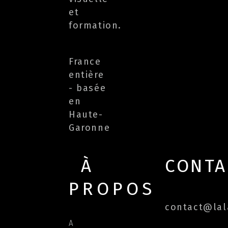
et
formation.
France
entière
- basée
en
Haute-
Garonne
À
CONTA
PROPOS
contact@lala
A